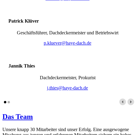
Patrick Klüver
Geschäftsführer, Dachdeckermeister und Betriebswirt
p.kluever@haye-dach.de
Jannik Thies
Dachdeckermeister, Prokurist
j.thies@haye-dach.de
Das Team
Unsere knapp 30 Mitarbeiter sind unser Erfolg. Eine ausgewogene
Mischung aus jungen und erfahrenen Mitarbeitern sichern ein hohes