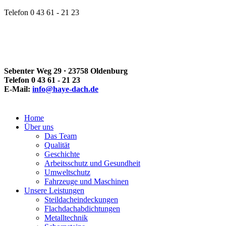
Telefon 0 43 61 - 21 23
Sebenter Weg 29 · 23758 Oldenburg
Telefon 0 43 61 - 21 23
E-Mail:
info@haye-dach.de
Home
Über uns
Das Team
Qualität
Geschichte
Arbeitsschutz und Gesundheit
Umweltschutz
Fahrzeuge und Maschinen
Unsere Leistungen
Steildacheindeckungen
Flachdachabdichtungen
Metalltechnik