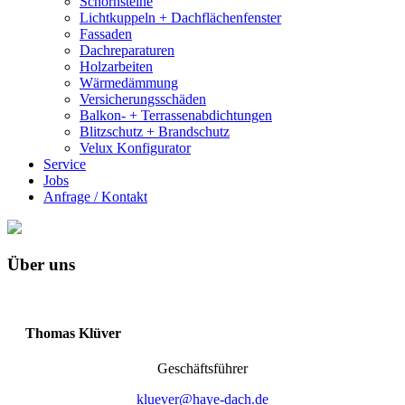
Schornsteine
Lichtkuppeln + Dachflächenfenster
Fassaden
Dachreparaturen
Holzarbeiten
Wärmedämmung
Versicherungsschäden
Balkon- + Terrassenabdichtungen
Blitzschutz + Brandschutz
Velux Konfigurator
Service
Jobs
Anfrage / Kontakt
Über uns
Thomas Klüver
Geschäftsführer
kluever@haye-dach.de